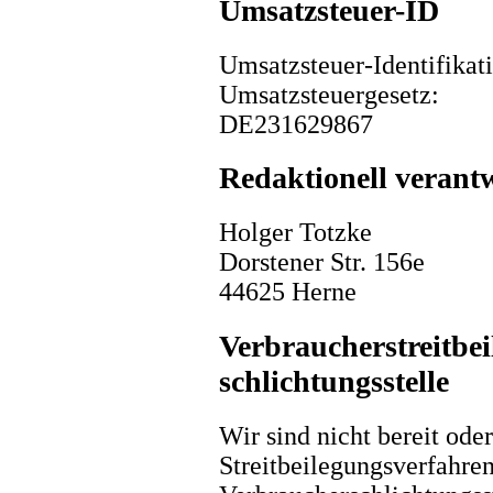
Umsatzsteuer-ID
Umsatzsteuer-Identifika
Umsatzsteuergesetz:
DE231629867
Redaktionell verantw
Holger Totzke
Dorstener Str. 156e
44625 Herne
Verbraucher­streit­be
schlichtungs­stelle
Wir sind nicht bereit oder
Streitbeilegungsverfahren